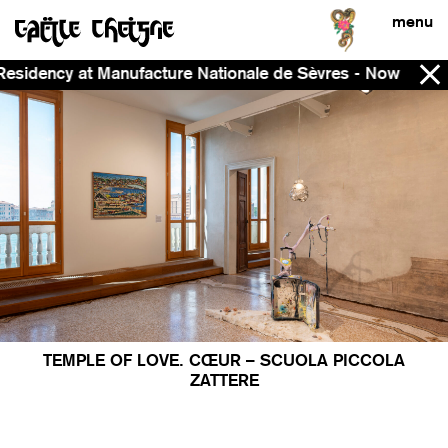
menu
at Manufacture Nationale de Sèvres - Now - 2028
TEMPLE OF LOVE. CŒUR – SCUOLA PICCOLA
ZATTERE